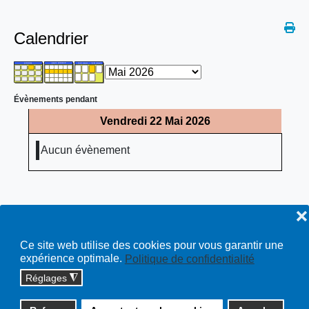
Calendrier
Évènements pendant
Vendredi 22 Mai 2026
Aucun évènement
❌
Ce site web utilise des cookies pour vous garantir une
expérience optimale.
Politique de confidentialité
Réglages
◮
Copyright © 2026 cossonay.ch - tous droits réservés | site :