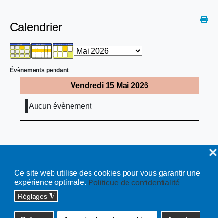
Calendrier
Évènements pendant
Vendredi 15 Mai 2026
Aucun évènement
❌
Ce site web utilise des cookies pour vous garantir une
expérience optimale.
Politique de confidentialité
Réglages
◮
Copyright © 2026 cossonay.ch - tous droits réservés | site :