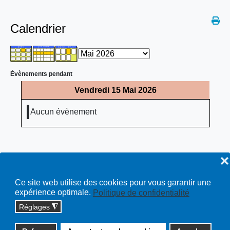
Calendrier
Évènements pendant
Vendredi 15 Mai 2026
Aucun évènement
❌
Ce site web utilise des cookies pour vous garantir une
expérience optimale.
Politique de confidentialité
Réglages
◮
Copyright © 2026 cossonay.ch - tous droits réservés | site :