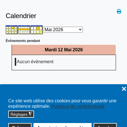
Calendrier
Évènements pendant
Mardi 12 Mai 2026
Aucun évènement
❌
Ce site web utilise des cookies pour vous garantir une
expérience optimale.
Politique de confidentialité
Réglages
◮
Copyright © 2026 cossonay.ch - tous droits réservés | site :