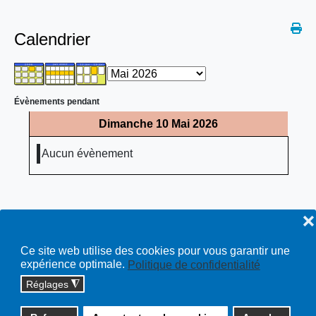
Calendrier
Évènements pendant
Dimanche 10 Mai 2026
Aucun évènement
❌
Ce site web utilise des cookies pour vous garantir une
expérience optimale.
Politique de confidentialité
Réglages
◮
Copyright © 2026 cossonay.ch - tous droits réservés | site :