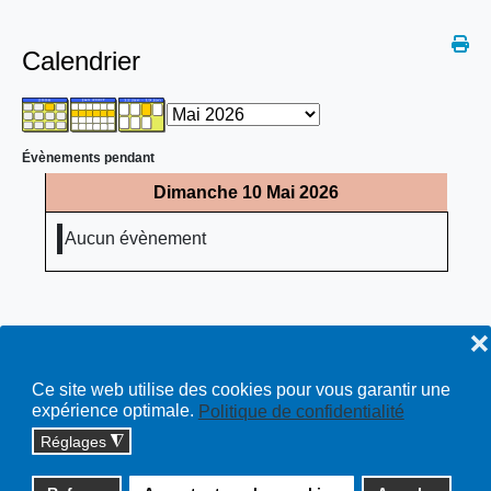
Calendrier
Évènements pendant
Dimanche 10 Mai 2026
Aucun évènement
❌
Ce site web utilise des cookies pour vous garantir une
expérience optimale.
Politique de confidentialité
Réglages
◮
Copyright © 2026 cossonay.ch - tous droits réservés | site :