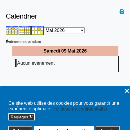
Calendrier
Évènements pendant
Samedi 09 Mai 2026
Aucun évènement
❌
Ce site web utilise des cookies pour vous garantir une
expérience optimale.
Politique de confidentialité
Réglages
◮
Copyright © 2026 cossonay.ch - tous droits réservés | site :