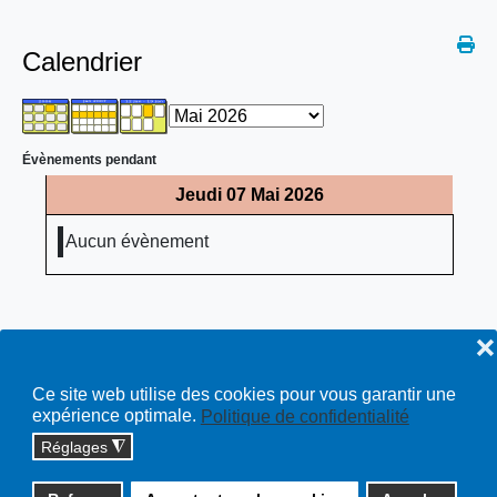
Calendrier
Évènements pendant
Jeudi 07 Mai 2026
Aucun évènement
❌
Ce site web utilise des cookies pour vous garantir une
expérience optimale.
Politique de confidentialité
Réglages
◮
Copyright © 2026 cossonay.ch - tous droits réservés | site :