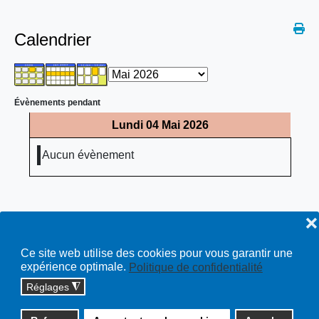
Calendrier
Évènements pendant
Lundi 04 Mai 2026
Aucun évènement
❌
Ce site web utilise des cookies pour vous garantir une
expérience optimale.
Politique de confidentialité
Réglages
◮
Copyright © 2026 cossonay.ch - tous droits réservés | site :