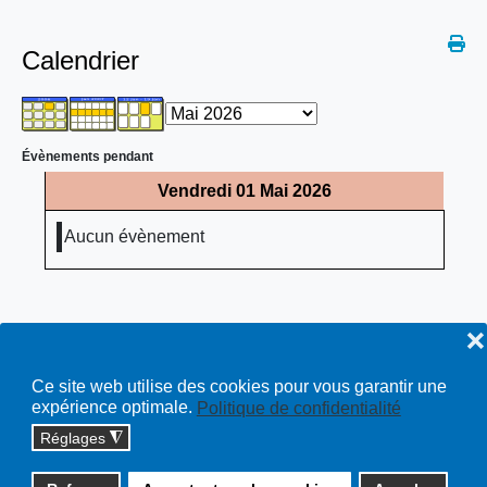
Calendrier
Évènements pendant
Vendredi 01 Mai 2026
Aucun évènement
❌
Ce site web utilise des cookies pour vous garantir une
expérience optimale.
Politique de confidentialité
Réglages
◮
Copyright © 2026 cossonay.ch - tous droits réservés | site :