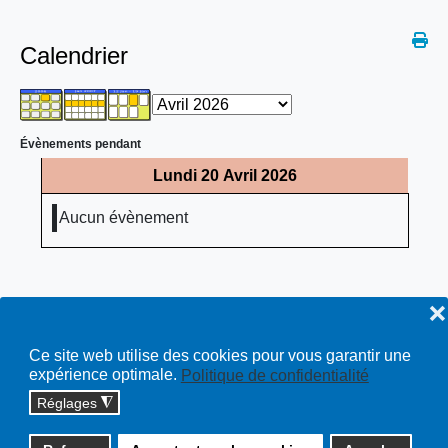
Calendrier
Évènements pendant
Lundi 20 Avril 2026
Aucun évènement
❌
Ce site web utilise des cookies pour vous garantir une
expérience optimale.
Politique de confidentialité
Réglages
◮
Copyright © 2026 cossonay.ch - tous droits réservés | site :