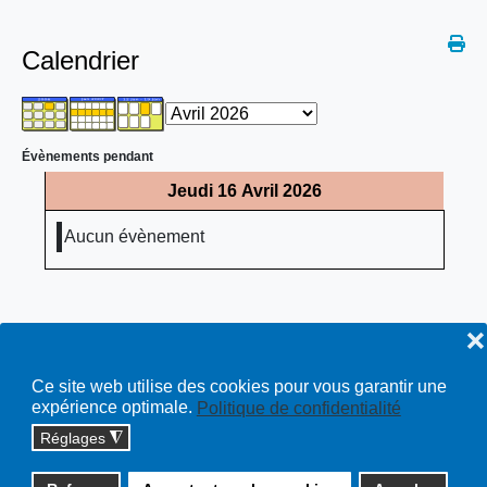
Calendrier
Évènements pendant
Jeudi 16 Avril 2026
Aucun évènement
❌
Ce site web utilise des cookies pour vous garantir une
expérience optimale.
Politique de confidentialité
Réglages
◮
Copyright © 2026 cossonay.ch - tous droits réservés | site :