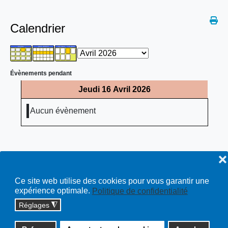
Calendrier
Évènements pendant
Jeudi 16 Avril 2026
Aucun évènement
❌
Ce site web utilise des cookies pour vous garantir une
expérience optimale.
Politique de confidentialité
Réglages
◮
Copyright © 2026 cossonay.ch - tous droits réservés | site :