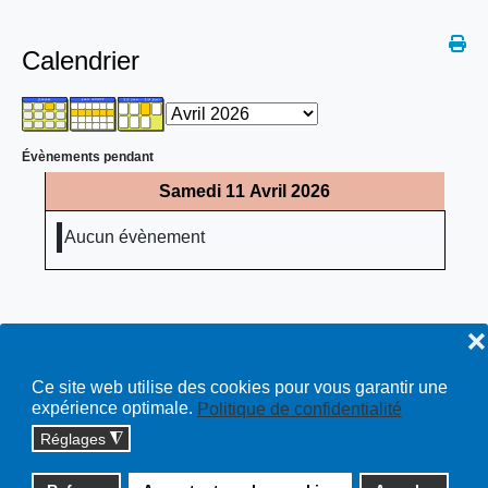
Calendrier
Évènements pendant
Samedi 11 Avril 2026
Aucun évènement
❌
Ce site web utilise des cookies pour vous garantir une
expérience optimale.
Politique de confidentialité
Réglages
◮
Copyright © 2026 cossonay.ch - tous droits réservés | site :