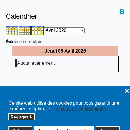
Calendrier
Évènements pendant
Jeudi 09 Avril 2026
Aucun évènement
❌
Ce site web utilise des cookies pour vous garantir une
expérience optimale.
Politique de confidentialité
Réglages
◮
Copyright © 2026 cossonay.ch - tous droits réservés | site :