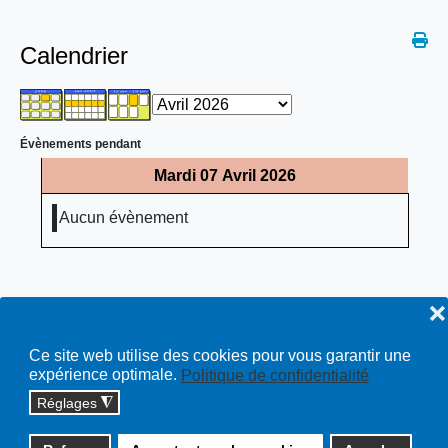
Calendrier
Évènements pendant
Mardi 07 Avril 2026
Aucun évènement
❌
Ce site web utilise des cookies pour vous garantir une
expérience optimale.
Politique de confidentialité
Réglages
◮
Copyright © 2026 cossonay.ch - tous droits réservés | site :