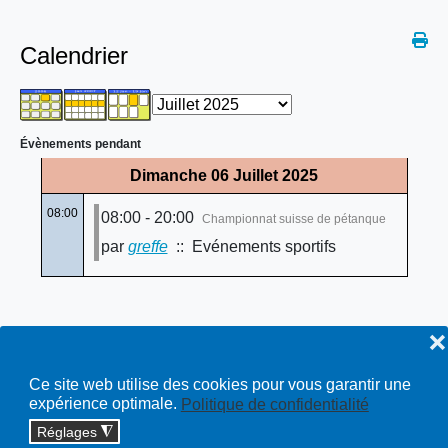
Calendrier
Évènements pendant
Dimanche 06 Juillet 2025
08:00
08:00 - 20:00
Championnat suisse de pétanque
par
greffe
:: Evénements sportifs
❌
Ce site web utilise des cookies pour vous garantir une
expérience optimale.
Politique de confidentialité
Réglages
◮