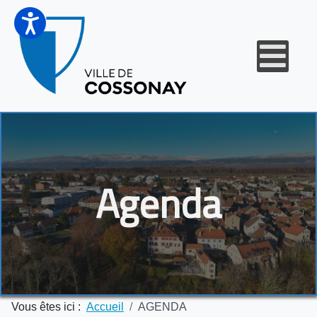
Agenda
Vous êtes ici :
Accueil
AGENDA