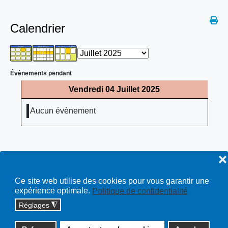
Calendrier
Évènements pendant
Vendredi 04 Juillet 2025
Aucun évènement
❌
Ce site web utilise des cookies pour vous garantir une
expérience optimale.
Politique de confidentialité
Réglages
◮
Copyright © 2026 cossonay.ch - tous droits réservés | site :