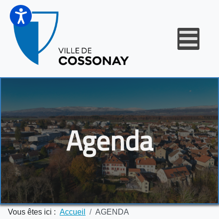
Agenda
Vous êtes ici :
Accueil
AGENDA