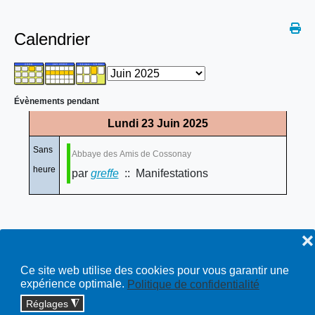
Calendrier
Évènements pendant
Lundi 23 Juin 2025
Sans
Abbaye des Amis de Cossonay
heure
par
greffe
:: Manifestations
❌
Ce site web utilise des cookies pour vous garantir une
expérience optimale.
Politique de confidentialité
Réglages
◮