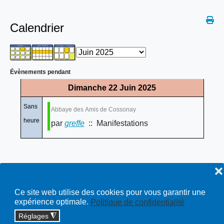
Calendrier
Évènements pendant
Dimanche 22 Juin 2025
Sans
Abbaye des Amis de Cossonay
heure
par
greffe
:: Manifestations
❌
Ce site web utilise des cookies pour vous garantir une
expérience optimale.
Politique de confidentialité
Réglages
◮