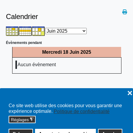
Calendrier
Évènements pendant
Mercredi 18 Juin 2025
Aucun évènement
❌
Ce site web utilise des cookies pour vous garantir une
expérience optimale.
Politique de confidentialité
Réglages
◮
Copyright © 2026 cossonay.ch - tous droits réservés | site :