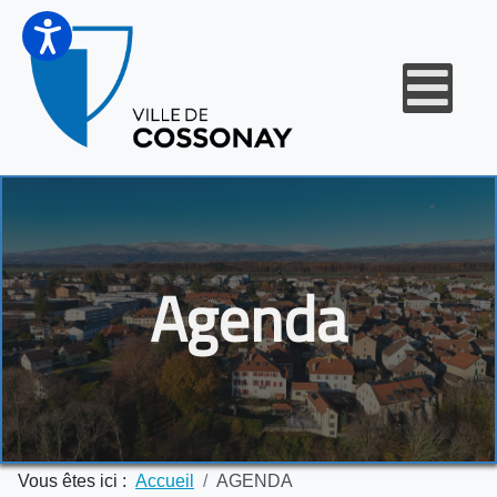
Agenda
Vous êtes ici :
Accueil
AGENDA