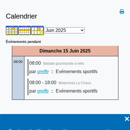
Calendrier
Évènements pendant
Dimanche 15 Juin 2025
08:00
08:00
Balade gourmande à vélo
par
greffe
:: Evénements sportifs
08:00 - 18:00
Motocross La Chaux
par
greffe
:: Evénements sportifs
❌