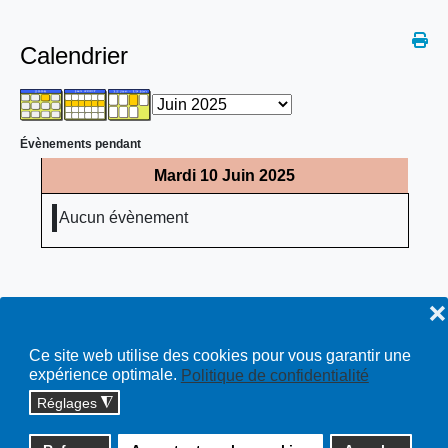
Calendrier
Évènements pendant
Mardi 10 Juin 2025
Aucun évènement
❌
Ce site web utilise des cookies pour vous garantir une
expérience optimale.
Politique de confidentialité
Réglages
◮
Copyright © 2026 cossonay.ch - tous droits réservés | site :