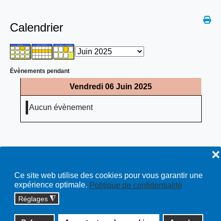
Calendrier
Évènements pendant
Vendredi 06 Juin 2025
Aucun évènement
❌
Ce site web utilise des cookies pour vous garantir une
expérience optimale.
Politique de confidentialité
Réglages
◮
Copyright © 2026 cossonay.ch - tous droits réservés | site :