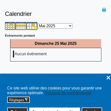
Calendrier
Évènements pendant
Dimanche 25 Mai 2025
Aucun évènement
❌
Ce site web utilise des cookies pour vous garantir une
expérience optimale.
Politique de confidentialité
Réglages
◮
Copyright © 2026 cossonay.ch - tous droits réservés | site :