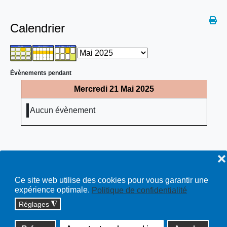
Calendrier
Évènements pendant
Mercredi 21 Mai 2025
Aucun évènement
❌
Ce site web utilise des cookies pour vous garantir une
expérience optimale.
Politique de confidentialité
Réglages
◮
Copyright © 2026 cossonay.ch - tous droits réservés | site :