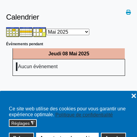
Calendrier
Évènements pendant
Jeudi 08 Mai 2025
Aucun évènement
❌
Ce site web utilise des cookies pour vous garantir une
expérience optimale.
Politique de confidentialité
Réglages
◮
Copyright © 2026 cossonay.ch - tous droits réservés | site :