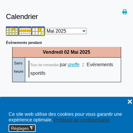
Calendrier
Évènements pendant
Vendredi 02 Mai 2025
Sans
par
greffe
:: Evénements
Tour de romandie
heure
sportifs
❌
Ce site web utilise des cookies pour vous garantir une
expérience optimale.
Politique de confidentialité
Réglages
◮