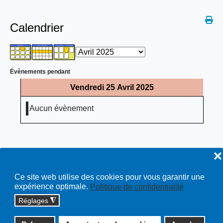
Calendrier
Évènements pendant
Vendredi 25 Avril 2025
Aucun évènement
❌
Ce site web utilise des cookies pour vous garantir une
expérience optimale.
Politique de confidentialité
Réglages
◮
Copyright © 2026 cossonay.ch - tous droits réservés | site :