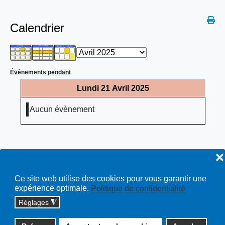
Calendrier
Évènements pendant
Lundi 21 Avril 2025
Aucun évènement
❌
Ce site web utilise des cookies pour vous garantir une
expérience optimale.
Politique de confidentialité
Réglages
◮
Copyright © 2026 cossonay.ch - tous droits réservés | site :