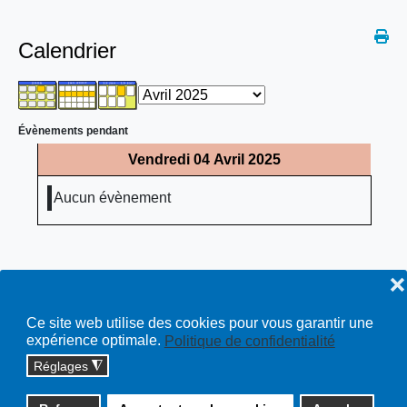
Calendrier
Évènements pendant
Vendredi 04 Avril 2025
Aucun évènement
❌
Ce site web utilise des cookies pour vous garantir une
expérience optimale.
Politique de confidentialité
Réglages
◮
Copyright © 2026 cossonay.ch - tous droits réservés | site :