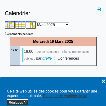
Calendrier
Évènements pendant
Mercredi 19 Mars 2025
19:00
19:00
Tour de Romandie - Séance d'information
par
greffe
:: Conférences
publique
❌
Ce site web utilise des cookies pour vous garantir une
expérience optimale.
Politique de confidentialité
Réglages
◮