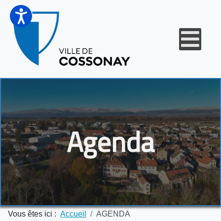
Agenda
Vous êtes ici :
Accueil
AGENDA