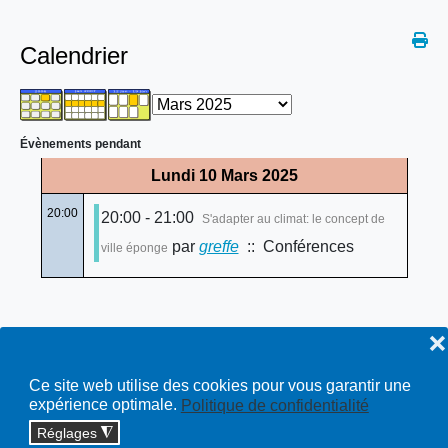
Calendrier
Évènements pendant
Lundi 10 Mars 2025
20:00
20:00 - 21:00
S'adapter au climat: le concept de
par
greffe
:: Conférences
ville éponge
❌
Ce site web utilise des cookies pour vous garantir une
expérience optimale.
Politique de confidentialité
Réglages
◮