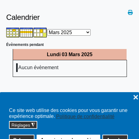
Calendrier
Évènements pendant
Lundi 03 Mars 2025
Aucun évènement
❌
Ce site web utilise des cookies pour vous garantir une
expérience optimale.
Politique de confidentialité
Réglages
◮
Copyright © 2026 cossonay.ch - tous droits réservés | site :