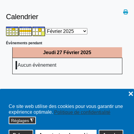
Calendrier
Évènements pendant
Jeudi 27 Février 2025
Aucun évènement
❌
Ce site web utilise des cookies pour vous garantir une
expérience optimale.
Politique de confidentialité
Réglages
◮
Copyright © 2026 cossonay.ch - tous droits réservés | site :