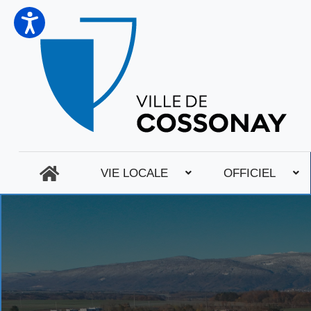
VIE LOCALE
OFFICIEL