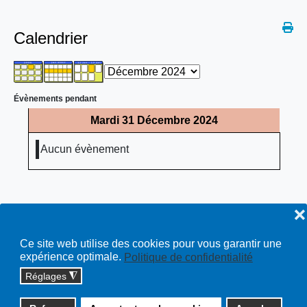
Calendrier
Évènements pendant
Mardi 31 Décembre 2024
Aucun évènement
❌
Ce site web utilise des cookies pour vous garantir une
expérience optimale.
Politique de confidentialité
Réglages
◮
Copyright © 2026 cossonay.ch - tous droits réservés | site :