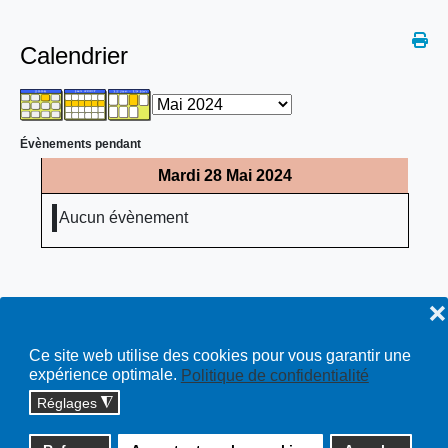
Calendrier
Évènements pendant
Mardi 28 Mai 2024
Aucun évènement
❌
Ce site web utilise des cookies pour vous garantir une
expérience optimale.
Politique de confidentialité
Réglages
◮
Copyright © 2026 cossonay.ch - tous droits réservés | site :