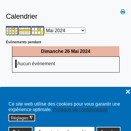
Calendrier
Évènements pendant
Dimanche 26 Mai 2024
Aucun évènement
❌
Ce site web utilise des cookies pour vous garantir une
expérience optimale.
Politique de confidentialité
Réglages
◮
Copyright © 2026 cossonay.ch - tous droits réservés | site :