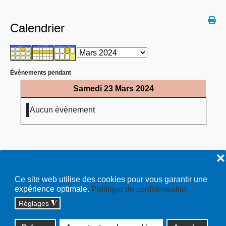
Calendrier
Évènements pendant
Samedi 23 Mars 2024
Aucun évènement
❌
Ce site web utilise des cookies pour vous garantir une
expérience optimale.
Politique de confidentialité
Réglages
◮
Copyright © 2026 cossonay.ch - tous droits réservés | site :