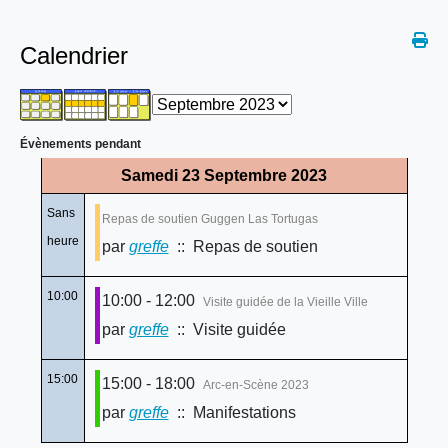
Calendrier
Évènements pendant
Samedi 23 Septembre 2023
Sans
Repas de soutien Guggen Las Tortugas
heure
par
greffe
:: Repas de soutien
10:00
10:00 - 12:00
Visite guidée de la Vieille Ville
par
greffe
:: Visite guidée
15:00
15:00 - 18:00
Arc-en-Scène 2023
par
greffe
:: Manifestations