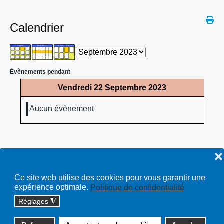
Calendrier
Évènements pendant
Vendredi 22 Septembre 2023
Aucun évènement
❌
Ce site web utilise des cookies pour vous garantir une
expérience optimale.
Politique de confidentialité
Réglages
◮
Copyright © 2026 cossonay.ch - tous droits réservés | site :