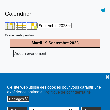
Calendrier
Évènements pendant
Mardi 19 Septembre 2023
Aucun évènement
❌
Ce site web utilise des cookies pour vous garantir une
expérience optimale.
Politique de confidentialité
Réglages
◮
Copyright © 2026 cossonay.ch - tous droits réservés | site :