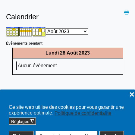
Calendrier
Évènements pendant
Lundi 28 Août 2023
Aucun évènement
❌
Ce site web utilise des cookies pour vous garantir une
expérience optimale.
Politique de confidentialité
Réglages
◮
Copyright © 2026 cossonay.ch - tous droits réservés | site :