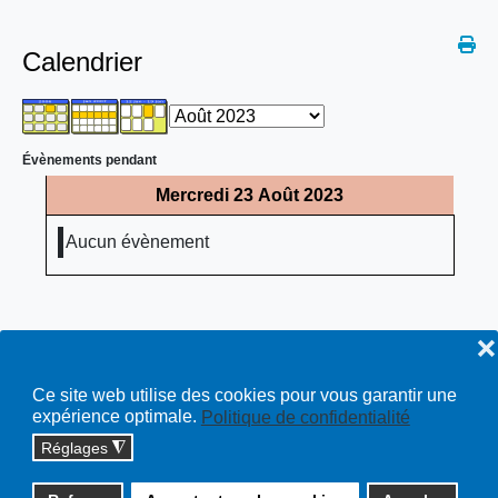
Calendrier
Évènements pendant
Mercredi 23 Août 2023
Aucun évènement
❌
Ce site web utilise des cookies pour vous garantir une
expérience optimale.
Politique de confidentialité
Réglages
◮
Copyright © 2026 cossonay.ch - tous droits réservés | site :