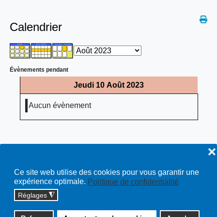
Calendrier
Évènements pendant
Jeudi 10 Août 2023
Aucun évènement
❌
Ce site web utilise des cookies pour vous garantir une
expérience optimale.
Politique de confidentialité
Réglages
◮
Copyright © 2026 cossonay.ch - tous droits réservés | site :