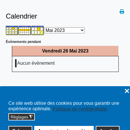
Calendrier
Évènements pendant
Vendredi 26 Mai 2023
Aucun évènement
❌
Ce site web utilise des cookies pour vous garantir une
expérience optimale.
Politique de confidentialité
Réglages
◮
Copyright © 2026 cossonay.ch - tous droits réservés | site :