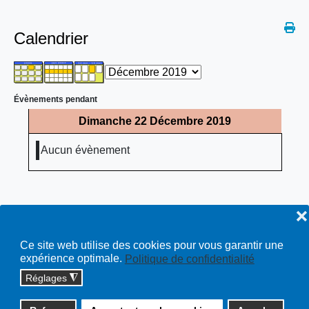
Calendrier
Évènements pendant
Dimanche 22 Décembre 2019
Aucun évènement
❌
Ce site web utilise des cookies pour vous garantir une
expérience optimale.
Politique de confidentialité
Réglages
◮
Copyright © 2026 cossonay.ch - tous droits réservés | site :