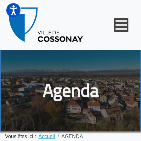
Agenda
Vous êtes ici :
Accueil
AGENDA