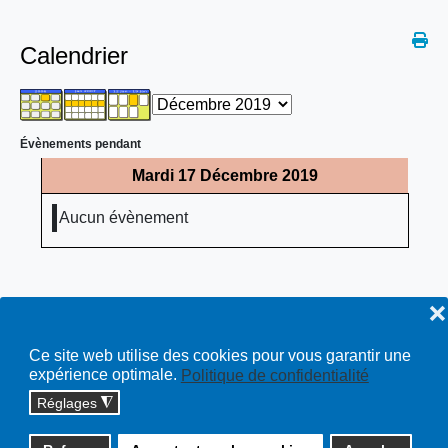
Calendrier
Évènements pendant
Mardi 17 Décembre 2019
Aucun évènement
❌
Ce site web utilise des cookies pour vous garantir une
expérience optimale.
Politique de confidentialité
Réglages
◮
Copyright © 2026 cossonay.ch - tous droits réservés | site :