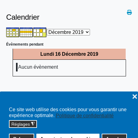
Calendrier
Évènements pendant
Lundi 16 Décembre 2019
Aucun évènement
❌
Ce site web utilise des cookies pour vous garantir une
expérience optimale.
Politique de confidentialité
Réglages
◮
Copyright © 2026 cossonay.ch - tous droits réservés | site :